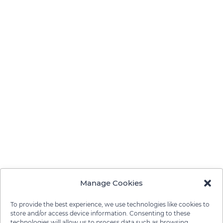
Manage Cookies
To provide the best experience, we use technologies like cookies to
store and/or access device information. Consenting to these
technologies will allow us to process data such as browsing