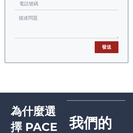
發送
為什麼選
我們的
擇 PACE